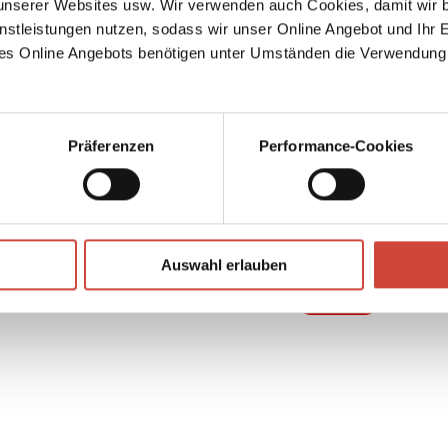
→
serer Websites usw. Wir verwenden auch Cookies, damit wir b
Mart
nstleistungen nutzen, sodass wir unser Online Angebot und Ihr 
es Online Angebots benötigen unter Umständen die Verwendung
Präferenzen
Performance-Cookies
↘
Download Bilddatei
Auswahl erlauben
Kaufen