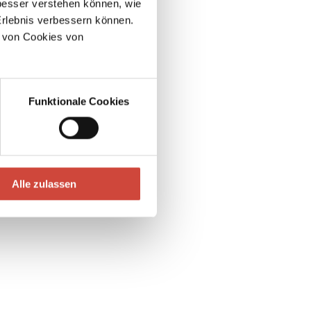
esser verstehen können, wie
in Suter
Erlebnis verbessern können.
 von Cookies von
Funktionale Cookies
Alle zulassen