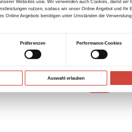
serer Websites usw. Wir verwenden auch Cookies, damit wir b
nstleistungen nutzen, sodass wir unser Online Angebot und Ihr 
s
es Online Angebots benötigen unter Umständen die Verwendung
Präferenzen
Performance-Cookies
↘
Download Bilddatei
Auswahl erlauben
Kaufen