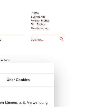
Presse
Buchhandel
Foreign Rights
Film Rights
Theaterverlag
s
in Suter
Über Cookies
llen können, z.B. Verwendung