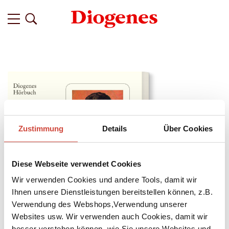
Zustimmung
Details
Über Cookies
Diese Webseite verwendet Cookies
Wir verwenden Cookies und andere Tools, damit wir
Ihnen unsere Dienstleistungen bereitstellen können, z.B.
Verwendung des Webshops,Verwendung unserer
↘
Websites usw. Wir verwenden auch Cookies, damit wir
Download Bilddatei
besser verstehen können, wie Sie unsere Websites und