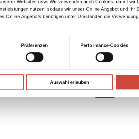
serer Websites usw. Wir verwenden auch Cookies, damit wir b
 S wie
nstleistungen nutzen, sodass wir unser Online Angebot und Ihr 
es Online Angebots benötigen unter Umständen die Verwendung
n dazu
Präferenzen
Performance-Cookies
↘
Download Bilddatei
Auswahl erlauben
Kaufen