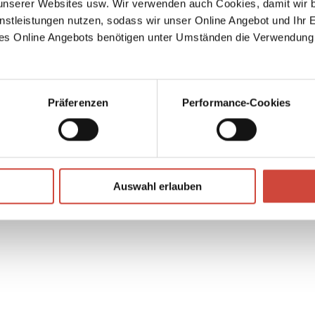
serer Websites usw. Wir verwenden auch Cookies, damit wir b
nstleistungen nutzen, sodass wir unser Online Angebot und Ihr 
 sich
es Online Angebots benötigen unter Umständen die Verwendung
ch in
:
t zu
Präferenzen
Performance-Cookies
-Denis
↘
Download Bilddatei
Auswahl erlauben
Kaufen