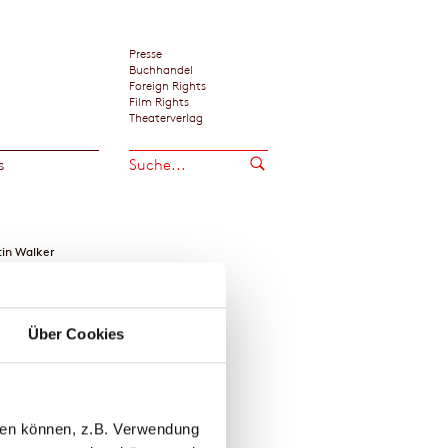
Presse
Buchhandel
Foreign Rights
Film Rights
Theaterverlag
s
in Walker
Über Cookies
llen können, z.B. Verwendung