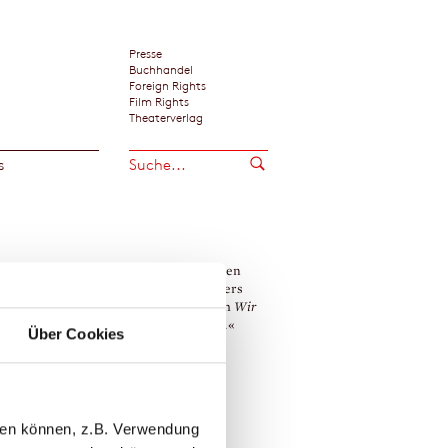
Presse
Buchhandel
Foreign Rights
Film Rights
Theaterverlag
s
eschichte geht trotz eines schrecklichen
»Ein berührender Roman.«
hts, der alles zu zerstören droht, anders
Franziska Trost / Kronen Zeitun
s gedacht. Und das ist so schön, dass ich
Wir
lles nach
gleich nochmals lesen wollte.«
Über Cookies
 Wittmann / Brigitte, Hamburg
le Zitate zeigen
ina Borger
llen können, z.B. Verwendung