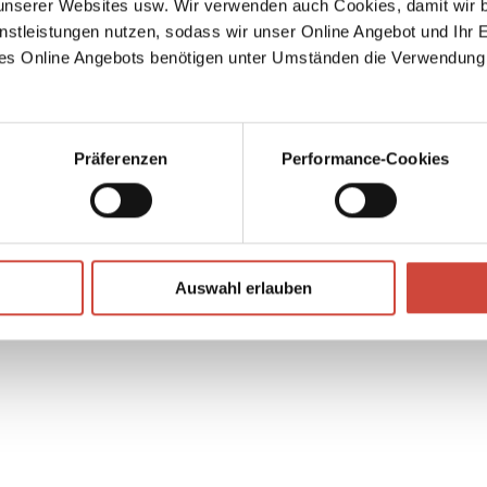
serer Websites usw. Wir verwenden auch Cookies, damit wir b
sgibt,
nstleistungen nutzen, sodass wir unser Online Angebot und Ihr 
um die
es Online Angebots benötigen unter Umständen die Verwendung
Präferenzen
Performance-Cookies
↘
Download Bilddatei
Auswahl erlauben
Kaufen