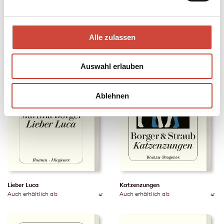
Wir holen alles nach
Kleine Schwester
Auch erhältlich als
Auch erhältlich als
Alle zulassen
Auswahl erlauben
Ablehnen
Lieber Luca
Katzenzungen
Auch erhältlich als
Auch erhältlich als