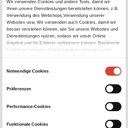
Wir verwenden Cookies und andere Tools, damit wir
Ihnen unsere Dienstleistungen bereitstellen können, z.B.
Verwendung des Webshops,Verwendung unserer
Bücher
Downloads
Media
Websites usw. Wir verwenden auch Cookies, damit wir
besser verstehen können, wie Sie unsere Websites und
Dienstleistungen nutzen, sodass wir unser Online
Angebot und Ihr Erlebnis verbessern können. Bestimmte
Funktionen unseres Online Angebots benötigen unter
Umständen die Verwendung von Cookies von
Drittanbietern.
Einwilligungsauswahl
Notwendige Cookies
Präferenzen
Performance-Cookies
Funktionale Cookies