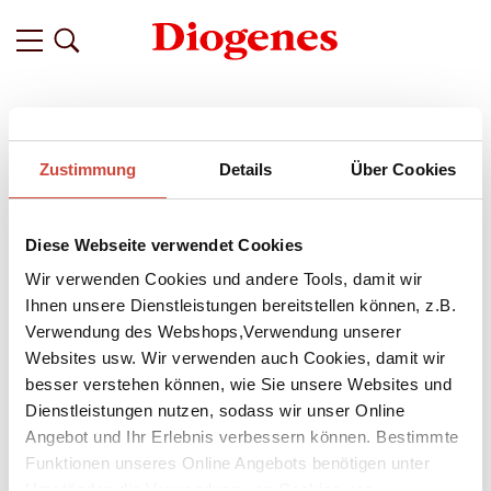
Zustimmung
Details
Über Cookies
Diese Webseite verwendet Cookies
Wir verwenden Cookies und andere Tools, damit wir
Ihnen unsere Dienstleistungen bereitstellen können, z.B.
Verwendung des Webshops,Verwendung unserer
Websites usw. Wir verwenden auch Cookies, damit wir
besser verstehen können, wie Sie unsere Websites und
Dienstleistungen nutzen, sodass wir unser Online
↘
Download Bilddatei
Angebot und Ihr Erlebnis verbessern können. Bestimmte
Funktionen unseres Online Angebots benötigen unter
Das Parfum
Umständen die Verwendung von Cookies von