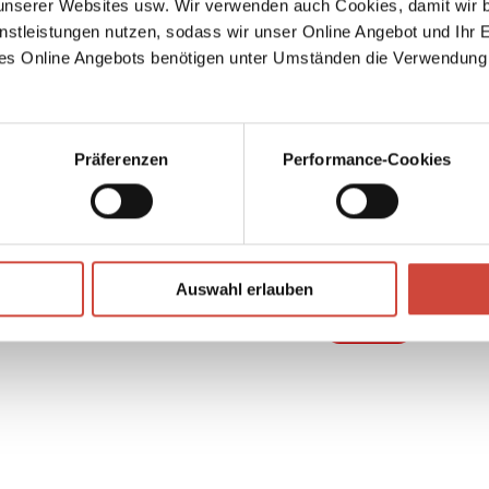
serer Websites usw. Wir verwenden auch Cookies, damit wir b
 dunkle
nstleistungen nutzen, sodass wir unser Online Angebot und Ihr 
es Online Angebots benötigen unter Umständen die Verwendung
rgäste
tlich
in die
Präferenzen
Performance-Cookies
↘
Download Bilddatei
Auswahl erlauben
Kaufen