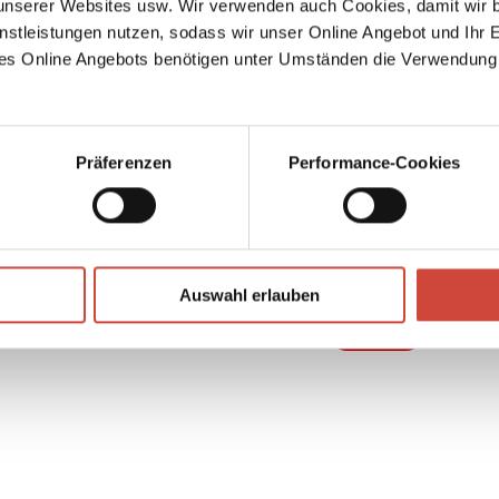
serer Websites usw. Wir verwenden auch Cookies, damit wir b
ianna.
nstleistungen nutzen, sodass wir unser Online Angebot und Ihr 
es Online Angebots benötigen unter Umständen die Verwendung
Präferenzen
Performance-Cookies
↘
Download Bilddatei
Auswahl erlauben
Kaufen