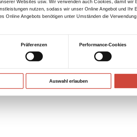
serer Websites usw. Wir verwenden auch Cookies, damit wir b
 Ihm
nstleistungen nutzen, sodass wir unser Online Angebot und Ihr 
r
es Online Angebots benötigen unter Umständen die Verwendung
ren
Präferenzen
Performance-Cookies
↘
Download Bilddatei
Auswahl erlauben
Kaufen