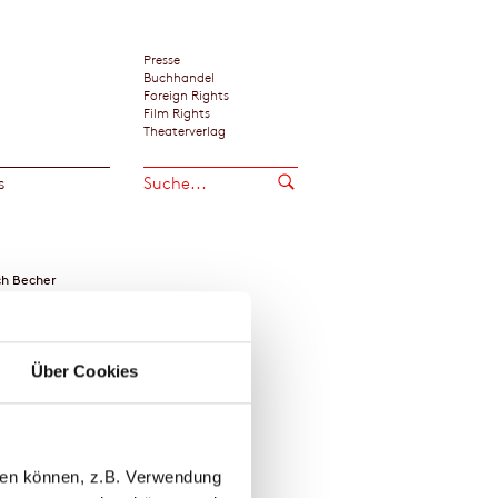
Presse
Buchhandel
Foreign Rights
Film Rights
Theaterverlag
s
ch Becher
Über Cookies
llen können, z.B. Verwendung