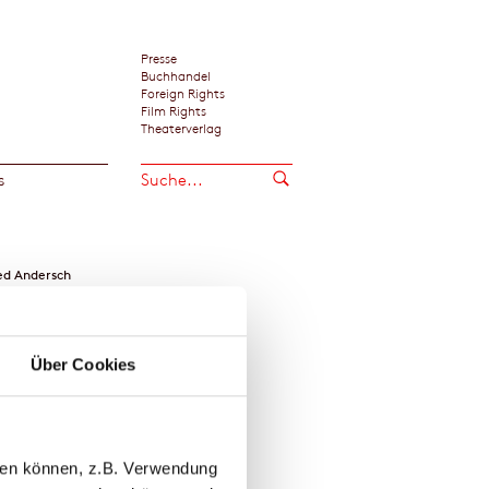
Presse
Buchhandel
Foreign Rights
Film Rights
Theaterverlag
s
ed Andersch
Über Cookies
llen können, z.B. Verwendung