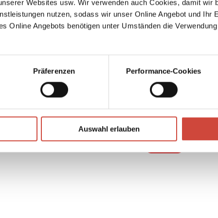
serer Websites usw. Wir verwenden auch Cookies, damit wir b
nstleistungen nutzen, sodass wir unser Online Angebot und Ihr 
es Online Angebots benötigen unter Umständen die Verwendung
, die
te.
Präferenzen
Performance-Cookies
↘
Download Bilddatei
Auswahl erlauben
Kaufen