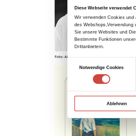
Diese Webseite verwendet 
Wir verwenden Cookies und a
des Webshops,Verwendung un
Sie unsere Websites und Die
Bestimmte Funktionen unser
Drittanbietern.
Foto: Alexander Conrads / © Diogenes Verlag
Einwilligungsauswahl
Notwendige Cookies
Ablehnen