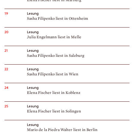
19
Lesung
Sasha Filipenko liest in Ottenheim
20
Lesung
Julia Engelmann liest in Melle
21
Lesung
Sasha Filipenko liest in Salzburg
22
Lesung
Sasha Filipenko liest in Wien
24
Lesung
Elena Fischer liest in Koblenz
25
Lesung
Elena Fischer liest in Solingen
Lesung
Mario de la Piedra Walter liest in Berlin