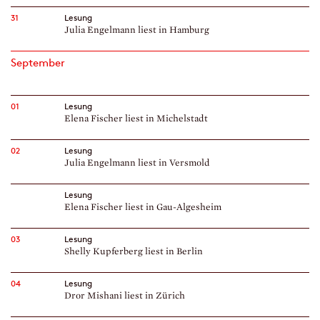
31
Lesung
Julia Engelmann liest in Hamburg
September
01
Lesung
Elena Fischer liest in Michelstadt
02
Lesung
Julia Engelmann liest in Versmold
Lesung
Elena Fischer liest in Gau-Algesheim
03
Lesung
Shelly Kupferberg liest in Berlin
04
Lesung
Dror Mishani liest in Zürich