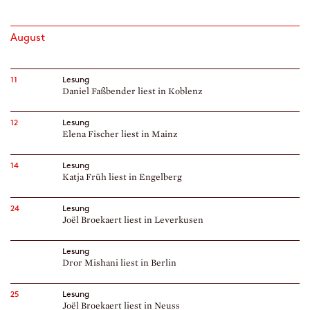
August
11
Lesung
Daniel Faßbender liest in Koblenz
12
Lesung
Elena Fischer liest in Mainz
14
Lesung
Katja Früh liest in Engelberg
24
Lesung
Joël Broekaert liest in Leverkusen
Lesung
Dror Mishani liest in Berlin
25
Lesung
Joël Broekaert liest in Neuss