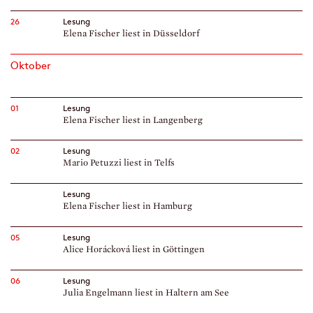
26
Lesung
Elena Fischer liest in Düsseldorf
Oktober
01
Lesung
Elena Fischer liest in Langenberg
02
Lesung
Mario Petuzzi liest in Telfs
Lesung
Elena Fischer liest in Hamburg
05
Lesung
Alice Horácková liest in Göttingen
06
Lesung
Julia Engelmann liest in Haltern am See