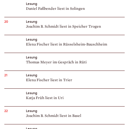
Lesung
Daniel Faßbender liest in Solingen
20
Lesung
Joachim B. Schmidt liest in Speicher Trogen
Lesung
Elena Fischer liest in Rüsselsheim-Bauschheim
Lesung
Thomas Meyer im Gespräch in Rüti
21
Lesung
Elena Fischer liest in Trier
Lesung
Katja Früh liest in Uri
22
Lesung
Joachim B. Schmidt liest in Basel
Lesung