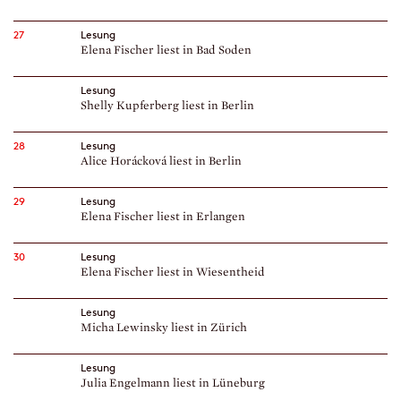
27
Lesung
Elena Fischer liest in Bad Soden
Lesung
Shelly Kupferberg liest in Berlin
28
Lesung
Alice Horácková liest in Berlin
29
Lesung
Elena Fischer liest in Erlangen
30
Lesung
Elena Fischer liest in Wiesentheid
Lesung
Micha Lewinsky liest in Zürich
Lesung
Julia Engelmann liest in Lüneburg