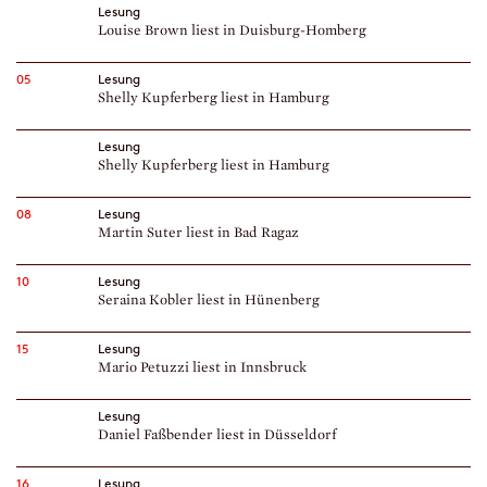
Lesung
Louise Brown liest in Duisburg-Homberg
05
Lesung
Shelly Kupferberg liest in Hamburg
Lesung
Shelly Kupferberg liest in Hamburg
08
Lesung
Martin Suter liest in Bad Ragaz
10
Lesung
Seraina Kobler liest in Hünenberg
15
Lesung
Mario Petuzzi liest in Innsbruck
Lesung
Daniel Faßbender liest in Düsseldorf
16
Lesung