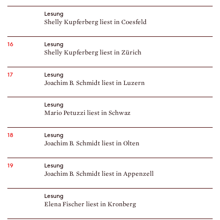
Lesung
Shelly Kupferberg liest in Coesfeld
16
Lesung
Shelly Kupferberg liest in Zürich
17
Lesung
Joachim B. Schmidt liest in Luzern
Lesung
Mario Petuzzi liest in Schwaz
18
Lesung
Joachim B. Schmidt liest in Olten
19
Lesung
Joachim B. Schmidt liest in Appenzell
Lesung
Elena Fischer liest in Kronberg