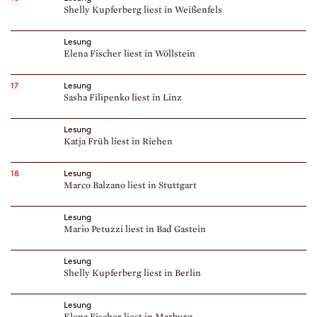
Shelly Kupferberg liest in Weißenfels
Lesung
Elena Fischer liest in Wöllstein
17
Lesung
Sasha Filipenko liest in Linz
Lesung
Katja Früh liest in Riehen
18
Lesung
Marco Balzano liest in Stuttgart
Lesung
Mario Petuzzi liest in Bad Gastein
Lesung
Shelly Kupferberg liest in Berlin
Lesung
Elena Fischer liest in Marburg