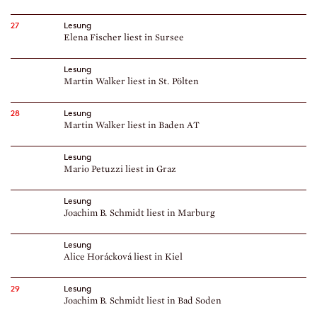
27
Lesung
Elena Fischer liest in Sursee
Lesung
Martin Walker liest in St. Pölten
28
Lesung
Martin Walker liest in Baden AT
Lesung
Mario Petuzzi liest in Graz
Lesung
Joachim B. Schmidt liest in Marburg
Lesung
Alice Horácková liest in Kiel
29
Lesung
Joachim B. Schmidt liest in Bad Soden