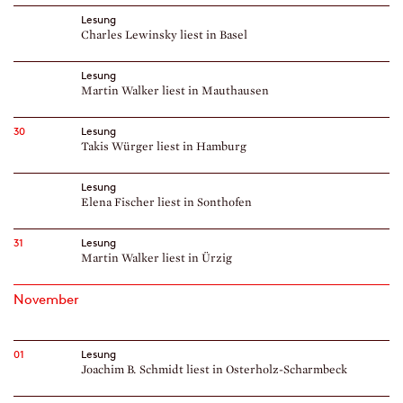
Lesung
Charles Lewinsky liest in Basel
Lesung
Martin Walker liest in Mauthausen
30
Lesung
Takis Würger liest in Hamburg
Lesung
Elena Fischer liest in Sonthofen
31
Lesung
Martin Walker liest in Ürzig
November
01
Lesung
Joachim B. Schmidt liest in Osterholz-Scharmbeck