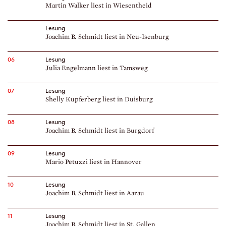
Martin Walker liest in Wiesentheid
Lesung
Joachim B. Schmidt liest in Neu-Isenburg
06
Lesung
Julia Engelmann liest in Tamsweg
07
Lesung
Shelly Kupferberg liest in Duisburg
08
Lesung
Joachim B. Schmidt liest in Burgdorf
09
Lesung
Mario Petuzzi liest in Hannover
10
Lesung
Joachim B. Schmidt liest in Aarau
11
Lesung
Joachim B. Schmidt liest in St. Gallen