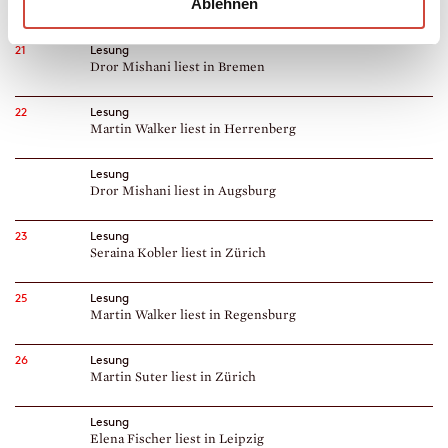
Ablehnen
Martin Walker liest in Bad Soden
21
Lesung
Dror Mishani liest in Bremen
22
Lesung
Martin Walker liest in Herrenberg
Lesung
Dror Mishani liest in Augsburg
23
Lesung
Seraina Kobler liest in Zürich
25
Lesung
Martin Walker liest in Regensburg
26
Lesung
Martin Suter liest in Zürich
Lesung
Elena Fischer liest in Leipzig