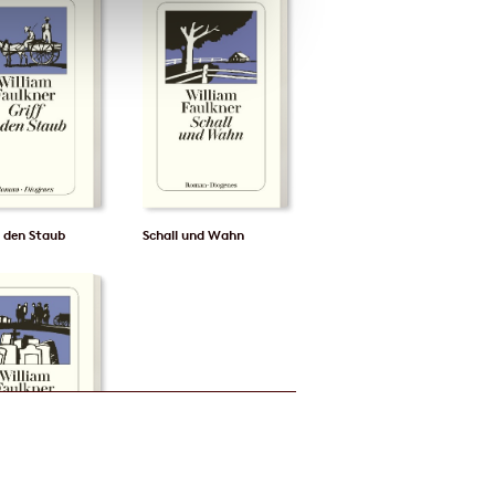
n den Staub
Schall und Wahn
↑