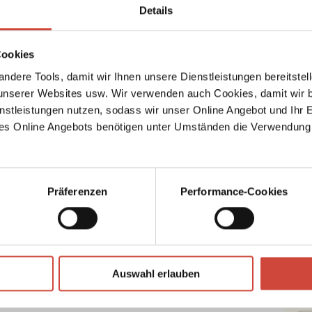
Details
rb
Cookies
ndere Tools, damit wir Ihnen unsere Dienstleistungen bereitste
serer Websites usw. Wir verwenden auch Cookies, damit wir b
989
Brands
nstleistungen nutzen, sodass wir unser Online Angebot und Ihr 
es Online Angebots benötigen unter Umständen die Verwendung
Foto: Archiv Diogenes Verlag
↘
Download Bilddatei
Präferenzen
Performance-Cookies
Auswahl erlauben
Briefe