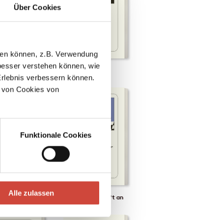
Über Cookies
llen können, z.B. Verwendung
esser verstehen können, wie
tifter
Die Spitzbuben
Erlebnis verbessern können.
 von Cookies von
Funktionale Cookies
Alle zulassen
Der Springer greift an