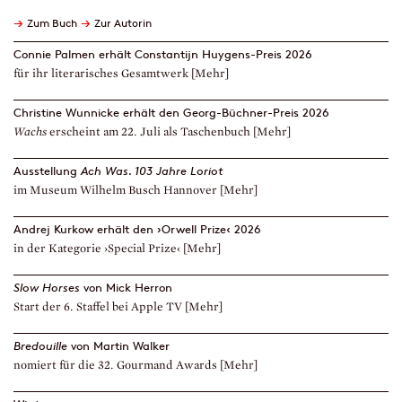
→
→
Zum Buch
Zur Autorin
Connie Palmen erhält Constantijn Huygens-Preis 2026
für ihr literarisches Gesamtwerk
[Mehr]
Christine Wunnicke erhält den Georg-Büchner-Preis 2026
Wachs
erscheint am 22. Juli als Taschenbuch
[Mehr]
Ausstellung
Ach Was. 103 Jahre Loriot
im Museum Wilhelm Busch Hannover
[Mehr]
Andrej Kurkow erhält den ›Orwell Prize‹ 2026
in der Kategorie ›Special Prize‹
[Mehr]
Slow Horses
von Mick Herron
Start der 6. Staffel bei Apple TV
[Mehr]
Bredouille
von Martin Walker
nomiert für die 32. Gourmand Awards
[Mehr]