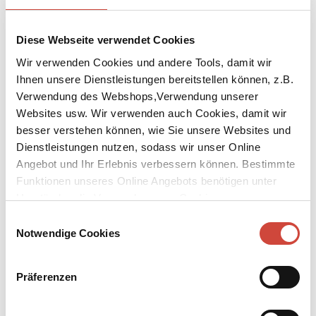
Diese Webseite verwendet Cookies
Wir verwenden Cookies und andere Tools, damit wir
Ihnen unsere Dienstleistungen bereitstellen können, z.B.
Verwendung des Webshops,Verwendung unserer
Websites usw. Wir verwenden auch Cookies, damit wir
besser verstehen können, wie Sie unsere Websites und
Dienstleistungen nutzen, sodass wir unser Online
Angebot und Ihr Erlebnis verbessern können. Bestimmte
Funktionen unseres Online Angebots benötigen unter
Umständen die Verwendung von Cookies von
Drittanbietern.
Einwilligungsauswahl
Notwendige Cookies
Präferenzen
↘
Download Bilddatei