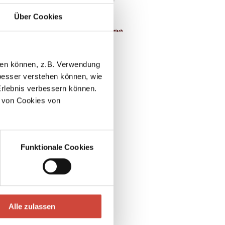
Über Cookies
Chronologisch
Alphabetisch
abe
llen können, z.B. Verwendung
esser verstehen können, wie
Erlebnis verbessern können.
in Walker
 von Cookies von
Funktionale Cookies
Alle zulassen