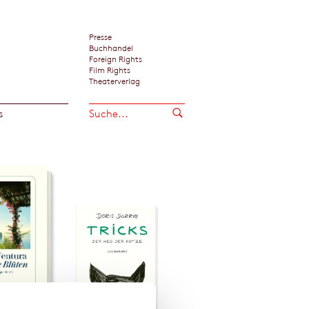
Presse
Buchhandel
Foreign Rights
Film Rights
Theaterverlag
s