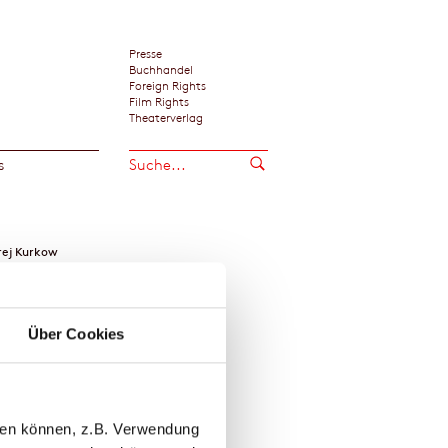
Presse
Buchhandel
Foreign Rights
Film Rights
Theaterverlag
s
rej Kurkow
Über Cookies
llen können, z.B. Verwendung