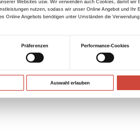
serer Websites usw. Wir verwenden auch Cookies, damit wir b
t ihm
nstleistungen nutzen, sodass wir unser Online Angebot und Ihr 
es Online Angebots benötigen unter Umständen die Verwendung
Präferenzen
Performance-Cookies
↘
Download Bilddatei
Auswahl erlauben
Kaufen