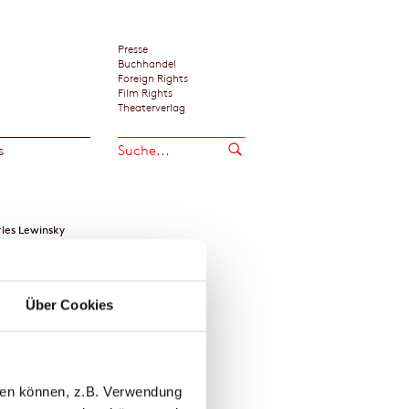
Presse
Buchhandel
Foreign Rights
Film Rights
Theaterverlag
s
les Lewinsky
Über Cookies
llen können, z.B. Verwendung