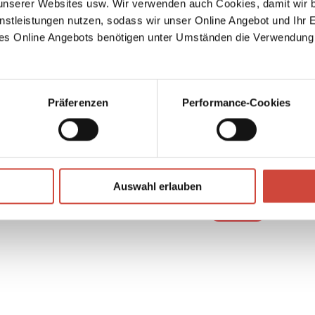
serer Websites usw. Wir verwenden auch Cookies, damit wir b
nstleistungen nutzen, sodass wir unser Online Angebot und Ihr 
gst zu
es Online Angebots benötigen unter Umständen die Verwendung
Präferenzen
Performance-Cookies
↘
Download Bilddatei
Auswahl erlauben
Kaufen