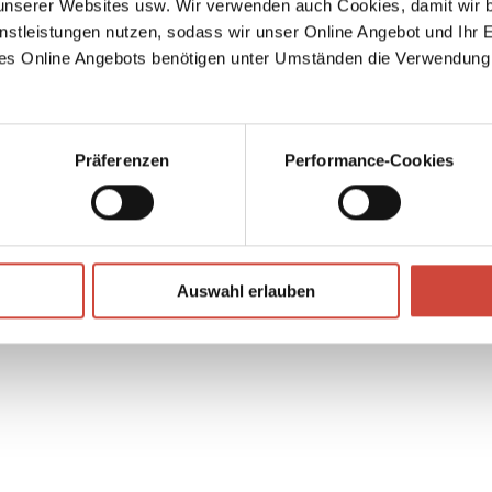
serer Websites usw. Wir verwenden auch Cookies, damit wir b
nstleistungen nutzen, sodass wir unser Online Angebot und Ihr 
es Online Angebots benötigen unter Umständen die Verwendung
Präferenzen
Performance-Cookies
↘
Download Bilddatei
Auswahl erlauben
Kaufen