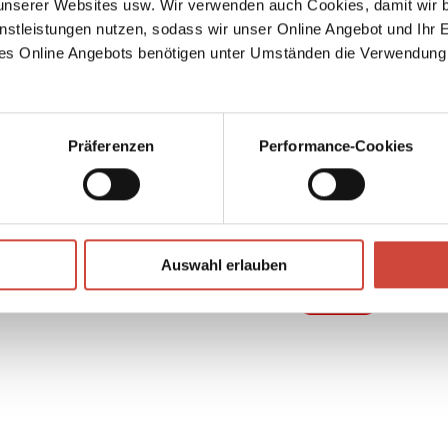
serer Websites usw. Wir verwenden auch Cookies, damit wir b
nstleistungen nutzen, sodass wir unser Online Angebot und Ihr 
es Online Angebots benötigen unter Umständen die Verwendung
Präferenzen
Performance-Cookies
↘
Download Bilddatei
Auswahl erlauben
Kaufen