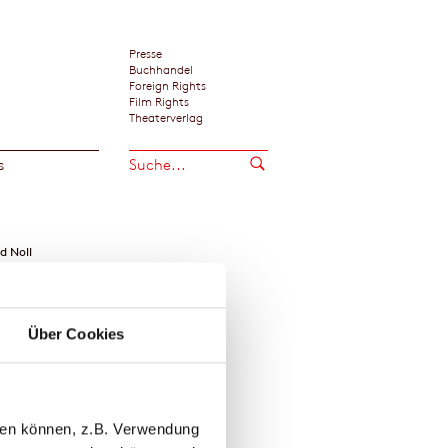
Presse
Buchhandel
Foreign Rights
Film Rights
Theaterverlag
s
id Noll
Über Cookies
llen können, z.B. Verwendung