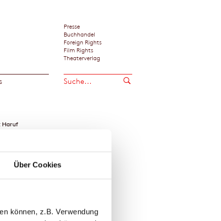
Presse
Buchhandel
Foreign Rights
Film Rights
Theaterverlag
s
 Haruf
Über Cookies
llen können, z.B. Verwendung