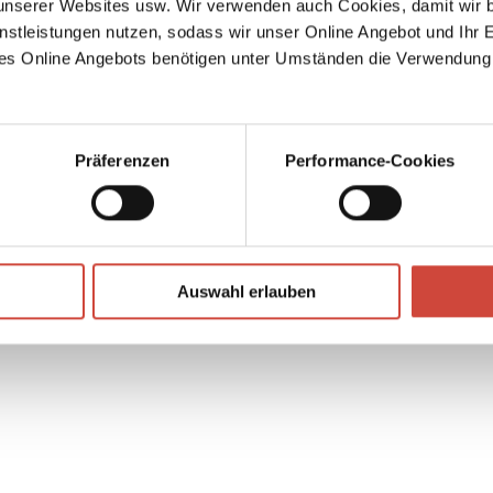
serer Websites usw. Wir verwenden auch Cookies, damit wir b
n der
nstleistungen nutzen, sodass wir unser Online Angebot und Ihr 
nd
es Online Angebots benötigen unter Umständen die Verwendung
↘
Download Bilddatei
Kaufen
Präferenzen
Performance-Cookies
Auswahl erlauben