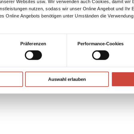
serer Websites usw. Wir verwenden auch Cookies, damit wir b
ild
nstleistungen nutzen, sodass wir unser Online Angebot und Ihr 
es Online Angebots benötigen unter Umständen die Verwendung
Präferenzen
Performance-Cookies
↘
Download Bilddatei
Auswahl erlauben
Kaufen