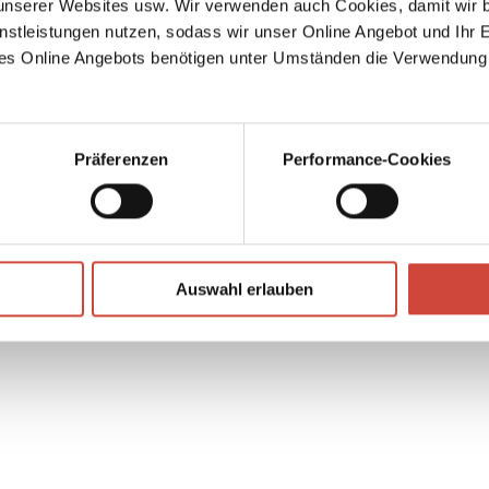
serer Websites usw. Wir verwenden auch Cookies, damit wir b
t
nstleistungen nutzen, sodass wir unser Online Angebot und Ihr 
es Online Angebots benötigen unter Umständen die Verwendung
↘
Download Bilddatei
ll zu
e nach
Kaufen
Präferenzen
Performance-Cookies
Auswahl erlauben