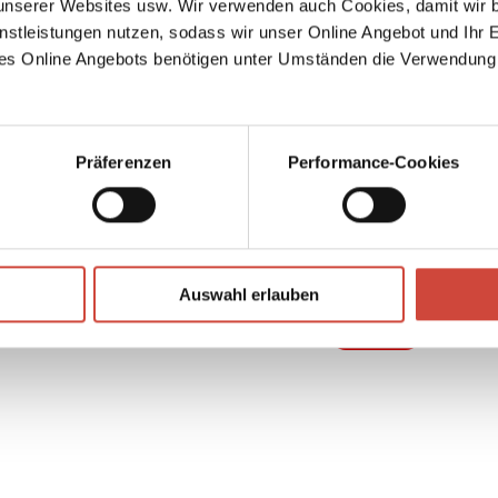
serer Websites usw. Wir verwenden auch Cookies, damit wir b
nstleistungen nutzen, sodass wir unser Online Angebot und Ihr 
es Online Angebots benötigen unter Umständen die Verwendung
Präferenzen
Performance-Cookies
↘
Download Bilddatei
Auswahl erlauben
Kaufen