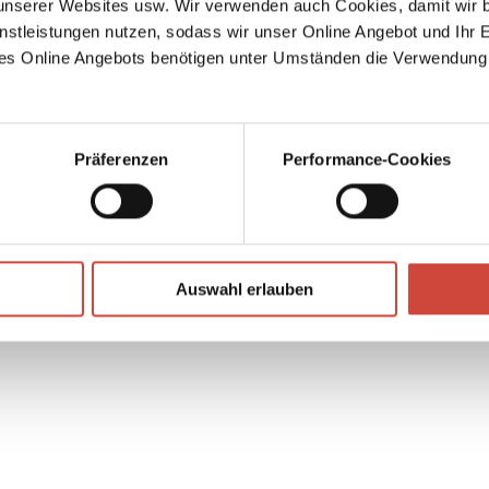
serer Websites usw. Wir verwenden auch Cookies, damit wir b
nstleistungen nutzen, sodass wir unser Online Angebot und Ihr 
 wie
es Online Angebots benötigen unter Umständen die Verwendung
hatten
n. In
em
ung
Präferenzen
Performance-Cookies
↘
Download Bilddatei
Auswahl erlauben
Kaufen