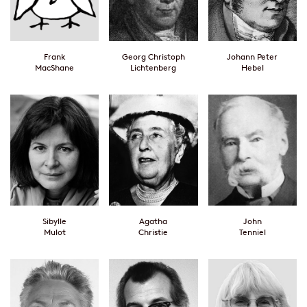
Frank
Georg Christoph
Johann Peter
MacShane
Lichtenberg
Hebel
Sibylle
Agatha
John
Mulot
Christie
Tenniel