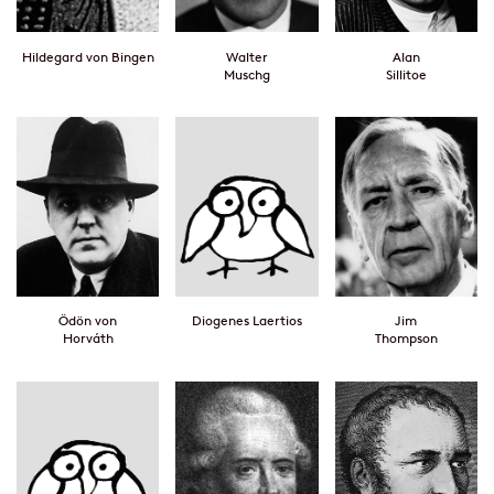
Hildegard von Bingen
Walter
Alan
Muschg
Sillitoe
Ödön von
Diogenes Laertios
Jim
Horváth
Thompson