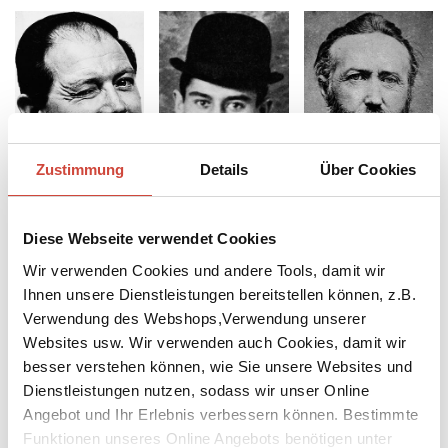
Zustimmung
Details
Über Cookies
Ronald
Franz
Theodor
Searle
Kafka
Storm
Diese Webseite verwendet Cookies
Wir verwenden Cookies und andere Tools, damit wir
Ihnen unsere Dienstleistungen bereitstellen können, z.B.
Verwendung des Webshops,Verwendung unserer
Websites usw. Wir verwenden auch Cookies, damit wir
besser verstehen können, wie Sie unsere Websites und
Dienstleistungen nutzen, sodass wir unser Online
Angebot und Ihr Erlebnis verbessern können. Bestimmte
Peter
Bram
Michael
Funktionen unseres Online Angebots benötigen unter