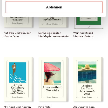
Ablehnen
Auf Treu und Glauben
Der Spiegelkasten
Weihnachtslied
Donna Leon
Christoph Poschenrieder
Charles Dickens
Mit Haut und Haaren
Pink Hotel
Als Durante kam