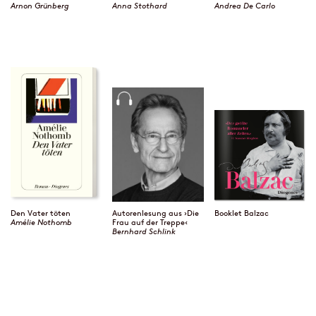
Arnon Grünberg
Anna Stothard
Andrea De Carlo
Den Vater töten
Autorenlesung aus ›Die
Booklet Balzac
Amélie Nothomb
Frau auf der Treppe‹
Bernhard Schlink