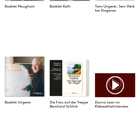
Booklet Maugham
Booklet Roth
Tomi Ungerer, Sein Werk
bei Diogenes
Booklet Ungerer
Die Frau auf der Treppe
Donna Leon im
Bernhard Schlink
Klebezettelinterview