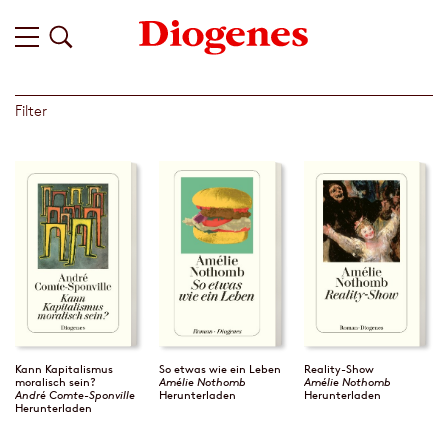
Filter
Kann Kapitalismus
So etwas wie ein Leben
Reality-Show
moralisch sein?
Amélie Nothomb
Amélie Nothomb
André Comte-Sponville
Herunterladen
Herunterladen
Herunterladen