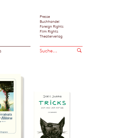
Presse
Buchhandel
Foreign Rights
Film Rights
Theaterverlag
s