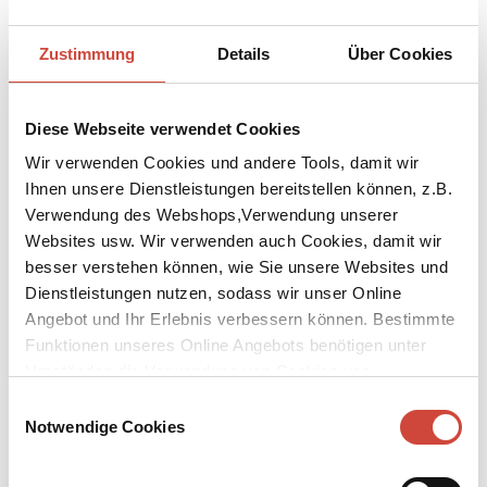
Zustimmung
Details
Über Cookies
Diese Webseite verwendet Cookies
Wir verwenden Cookies und andere Tools, damit wir
Ihnen unsere Dienstleistungen bereitstellen können, z.B.
Verwendung des Webshops,Verwendung unserer
Websites usw. Wir verwenden auch Cookies, damit wir
besser verstehen können, wie Sie unsere Websites und
Dienstleistungen nutzen, sodass wir unser Online
Angebot und Ihr Erlebnis verbessern können. Bestimmte
Funktionen unseres Online Angebots benötigen unter
Umständen die Verwendung von Cookies von
Drittanbietern.
Einwilligungsauswahl
Notwendige Cookies
↘
Download Bilddatei