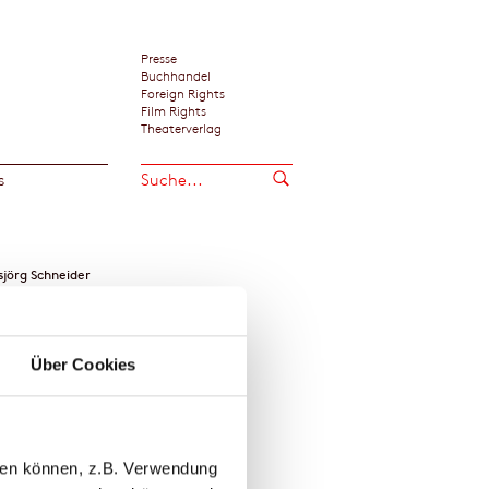
Presse
Buchhandel
Foreign Rights
Film Rights
Theaterverlag
s
jörg Schneider
Über Cookies
llen können, z.B. Verwendung