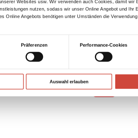
serer Websites usw. Wir verwenden auch Cookies, damit wir b
r die
nstleistungen nutzen, sodass wir unser Online Angebot und Ihr 
hn
es Online Angebots benötigen unter Umständen die Verwendung
Präferenzen
Performance-Cookies
↘
Download Bilddatei
Auswahl erlauben
Kaufen