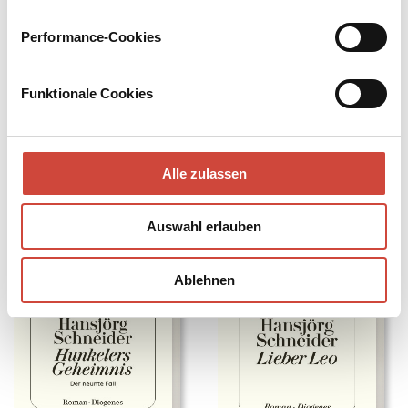
Performance-Cookies
Funktionale Cookies
Im Café und auf der Straße
Nilpferde unter dem Haus
Auch erhältlich als
Auch erhältlich als
Alle zulassen
Auswahl erlauben
Ablehnen