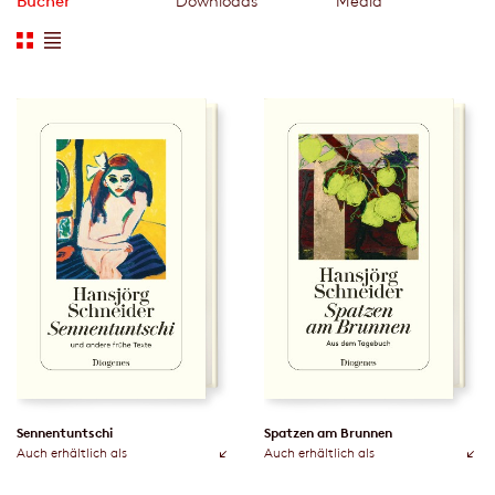
Bücher
Downloads
Media
Sennentuntschi
Spatzen am Brunnen
Auch erhältlich als
Auch erhältlich als