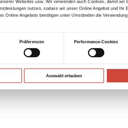
serer Websites usw. Wir verwenden auch Cookies, damit wir b
 dazu,
nstleistungen nutzen, sodass wir unser Online Angebot und Ihr 
es Online Angebots benötigen unter Umständen die Verwendung
Präferenzen
Performance-Cookies
↘
Download Bilddatei
Auswahl erlauben
Kaufen