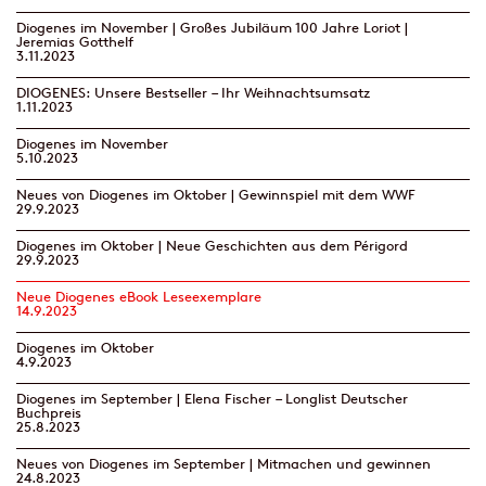
Diogenes im November | Großes Jubiläum 100 Jahre Loriot |
Jeremias Gotthelf
3.11.2023
DIOGENES: Unsere Bestseller – Ihr Weihnachtsumsatz
1.11.2023
Diogenes im November
5.10.2023
Neues von Diogenes im Oktober | Gewinnspiel mit dem WWF
29.9.2023
Diogenes im Oktober | Neue Geschichten aus dem Périgord
29.9.2023
Neue Diogenes eBook Leseexemplare
14.9.2023
Diogenes im Oktober
4.9.2023
Diogenes im September | Elena Fischer – Longlist Deutscher
Buchpreis
25.8.2023
Neues von Diogenes im September | Mitmachen und gewinnen
24.8.2023