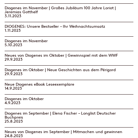
Diogenes im November | Großes Jubiläum 100 Jahre Loriot |
Jeremias Gotthelf
3.11.2023
DIOGENES: Unsere Bestseller – Ihr Weihnachtsumsatz
1.11.2023
Diogenes im November
5.10.2023
Neues von Diogenes im Oktober | Gewinnspiel mit dem WWF
29.9.2023
Diogenes im Oktober | Neue Geschichten aus dem Périgord
29.9.2023
Neue Diogenes eBook Leseexemplare
14.9.2023
Diogenes im Oktober
4.9.2023
Diogenes im September | Elena Fischer – Longlist Deutscher
Buchpreis
25.8.2023
Neues von Diogenes im September | Mitmachen und gewinnen
24.8.2023