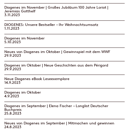
Diogenes im November | Großes Jubiläum 100 Jahre Loriot |
Jeremias Gotthelf
3.11.2023
DIOGENES: Unsere Bestseller – Ihr Weihnachtsumsatz
1.11.2023
Diogenes im November
5.10.2023
Neues von Diogenes im Oktober | Gewinnspiel mit dem WWF
29.9.2023
Diogenes im Oktober | Neue Geschichten aus dem Périgord
29.9.2023
Neue Diogenes eBook Leseexemplare
14.9.2023
Diogenes im Oktober
4.9.2023
Diogenes im September | Elena Fischer – Longlist Deutscher
Buchpreis
25.8.2023
Neues von Diogenes im September | Mitmachen und gewinnen
24.8.2023