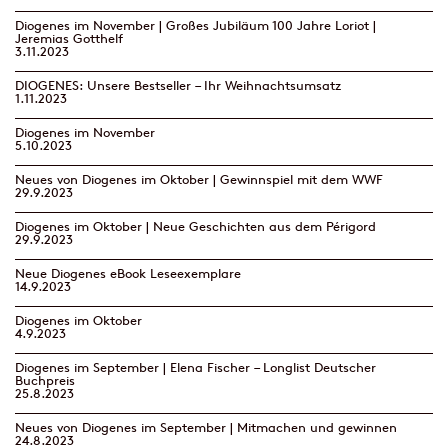
Diogenes im November | Großes Jubiläum 100 Jahre Loriot |
Jeremias Gotthelf
3.11.2023
DIOGENES: Unsere Bestseller – Ihr Weihnachtsumsatz
1.11.2023
Diogenes im November
5.10.2023
Neues von Diogenes im Oktober | Gewinnspiel mit dem WWF
29.9.2023
Diogenes im Oktober | Neue Geschichten aus dem Périgord
29.9.2023
Neue Diogenes eBook Leseexemplare
14.9.2023
Diogenes im Oktober
4.9.2023
Diogenes im September | Elena Fischer – Longlist Deutscher
Buchpreis
25.8.2023
Neues von Diogenes im September | Mitmachen und gewinnen
24.8.2023