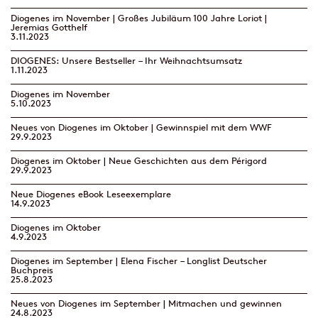
Diogenes im November | Großes Jubiläum 100 Jahre Loriot |
Jeremias Gotthelf
3.11.2023
DIOGENES: Unsere Bestseller – Ihr Weihnachtsumsatz
1.11.2023
Diogenes im November
5.10.2023
Neues von Diogenes im Oktober | Gewinnspiel mit dem WWF
29.9.2023
Diogenes im Oktober | Neue Geschichten aus dem Périgord
29.9.2023
Neue Diogenes eBook Leseexemplare
14.9.2023
Diogenes im Oktober
4.9.2023
Diogenes im September | Elena Fischer – Longlist Deutscher
Buchpreis
25.8.2023
Neues von Diogenes im September | Mitmachen und gewinnen
24.8.2023