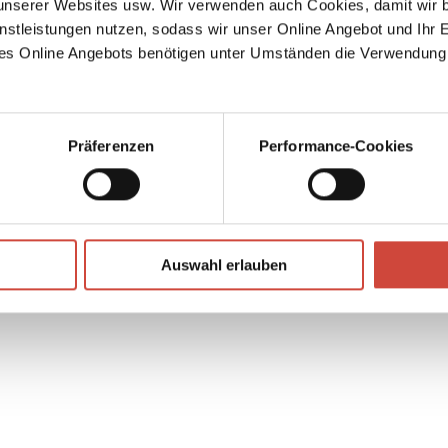
serer Websites usw. Wir verwenden auch Cookies, damit wir b
ine
nstleistungen nutzen, sodass wir unser Online Angebot und Ihr 
es Online Angebots benötigen unter Umständen die Verwendung
↘
Download Bilddatei
Kaufen
Präferenzen
Performance-Cookies
Auswahl erlauben