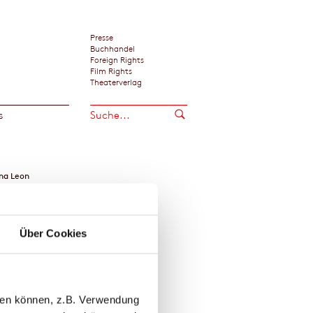
Presse
Buchhandel
Foreign Rights
Film Rights
Theaterverlag
s
na Leon
Über Cookies
llen können, z.B. Verwendung