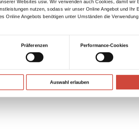
serer Websites usw. Wir verwenden auch Cookies, damit wir b
nstleistungen nutzen, sodass wir unser Online Angebot und Ihr 
es Online Angebots benötigen unter Umständen die Verwendung
Präferenzen
Performance-Cookies
↘
Download Bilddatei
Auswahl erlauben
Kaufen