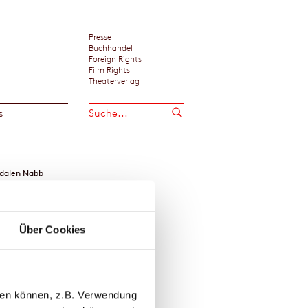
Presse
Buchhandel
Foreign Rights
Film Rights
Theaterverlag
s
dalen Nabb
Über Cookies
llen können, z.B. Verwendung