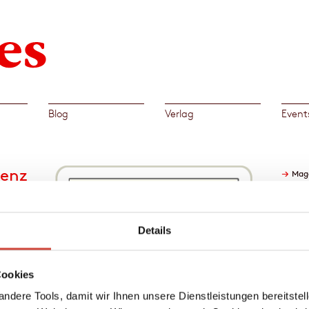
Blog
Verlag
Event
renz
→
Mag
Details
Nabbs
Cookies
e
r
ndere Tools, damit wir Ihnen unsere Dienstleistungen bereitste