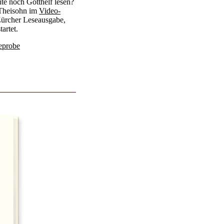
te noch Gotthelf lesen?
 Theisohn im
Video-
ürcher Leseausgabe,
artet.
eprobe