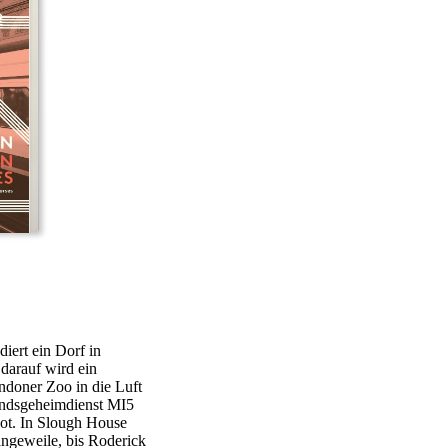
diert ein Dorf in
darauf wird ein
doner Zoo in die Luft
andsgeheimdienst MI5
Rot. In Slough House
ngeweile, bis Roderick