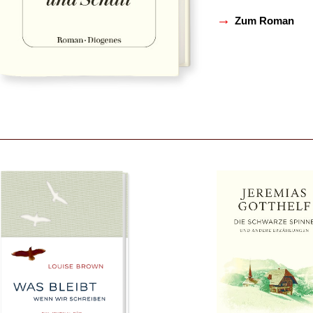
→
Zum Roman