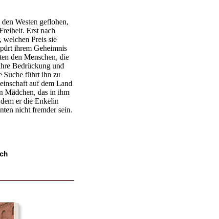
in den Westen geflohen,
Freiheit. Erst nach
, welchen Preis sie
 spürt ihrem Geheimnis
ten den Menschen, die
t ihre Bedrückung und
e Suche führt ihn zu
einschaft auf dem Land
n Mädchen, das in ihm
 dem er die Enkelin
nten nicht fremder sein.
ch