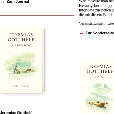
→
Warum sollte man heu
Zum Journal
Herausgeber Philipp
Interview
zur neuen Z
die mit diesem Band st
Veranstaltungen
|
Les
→
Zur Sonderseite
Jeremias Gotthelf