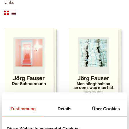
Links
Zustimmung
Details
Über Cookies
Der Schneemann
Man hängt halt so an dem, was man hat
Auch erhältlich als
Auch erhältlich als
Diese Webseite verwendet Cookies