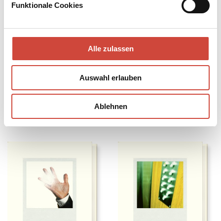
Funktionale Cookies
Alle zulassen
Auswahl erlauben
Ablehnen
Rohstoff
Kant
Auch erhältlich als
Auch erhältlich als