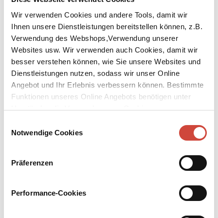
Wir verwenden Cookies und andere Tools, damit wir
Ihnen unsere Dienstleistungen bereitstellen können, z.B.
Verwendung des Webshops,Verwendung unserer
Websites usw. Wir verwenden auch Cookies, damit wir
besser verstehen können, wie Sie unsere Websites und
Dienstleistungen nutzen, sodass wir unser Online
Angebot und Ihr Erlebnis verbessern können. Bestimmte
Funktionen unseres Online Angebots benötigen unter
Umständen die Verwendung von Cookies von
Drittanbietern.
Einwilligungsauswahl
Notwendige Cookies
Das Schlangenmaul
Die Tournee
Auch erhältlich als
Auch erhältlich als
Präferenzen
Performance-Cookies