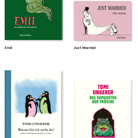
Emil
Just Married