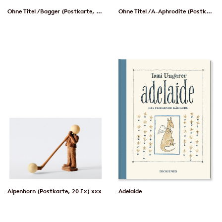
Ohne Titel / Bagger (Postkarte, 20 Ex)
Ohne Titel / A-Aphrodite (Postkarte, 20 Ex)
Alpenhorn (Postkarte, 20 Ex) xxx
Adelaide