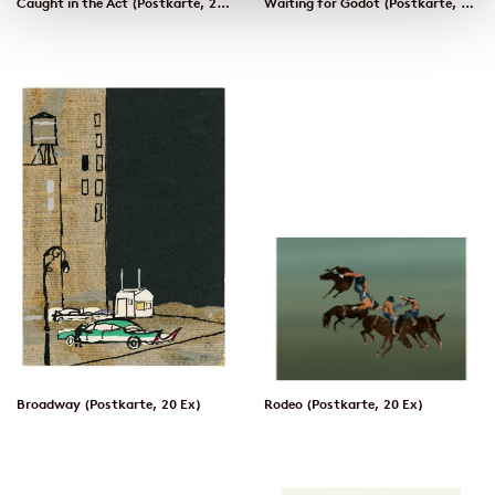
Caught in the Act (Postkarte, 20 Ex)
Waiting for Godot (Postkarte, 20 Ex)
Broadway (Postkarte, 20 Ex)
Rodeo (Postkarte, 20 Ex)