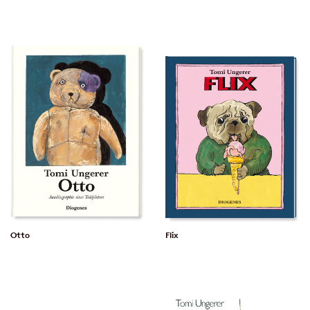
Otto
Flix