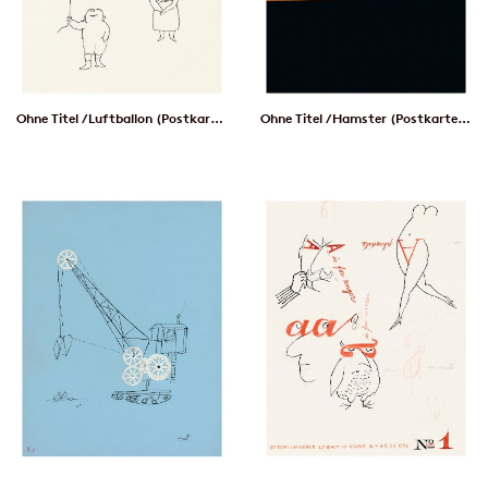
Ohne Titel / Luftballon (Postkarte, 20 Ex)
Ohne Titel / Hamster (Postkarte, 20 Ex)