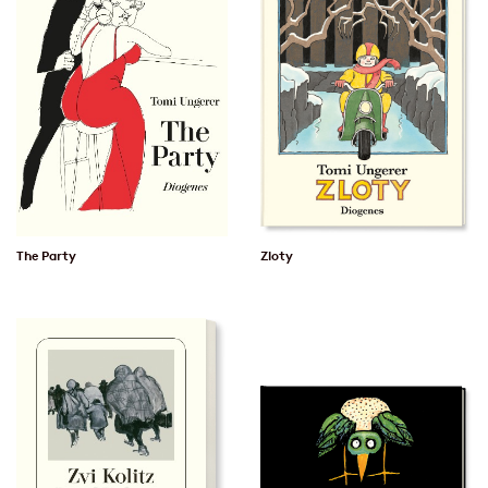
The Party
Zloty