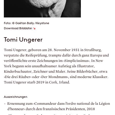
Foto: © Gaëtan Bally / Keystone
↘
Download Bilddatei
Tomi Ungerer
Tomi Ungerer, geboren am 28. November 1931 in Straßburg,
verpatzte die Reifeprüfung, trampte dafür durch ganz Europa und
veröffentlichte erste Zeichnungen im ›Simplicissimus‹. In New
York begann sein unaufhaltsamer Aufstieg als Illustrator,
Kinderbuchautor, Zeichner und Maler. Seine Bilderbücher, etwa
›Die drei Räuber‹ oder ›Der Mondmann‹, sind moderne Klassiker.
Tomi Ungerer starb 2019 in Cork, Irland.
Auszeichnungen
Ernennung zum ›Commandeur dans l’ordre national de la Légion
d’honneur‹ durch den französischen Präsidenten, 2018