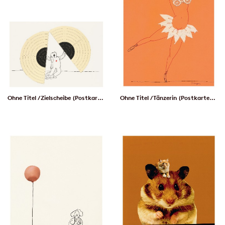
Ohne Titel / Zielscheibe (Postkarte, 20 Ex)
Ohne Titel / Tänzerin (Postkarte, 20 Ex)