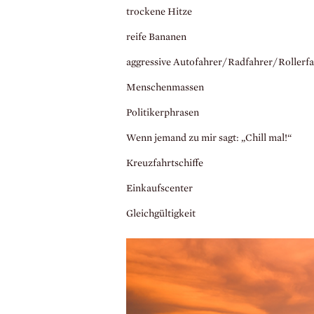
trockene Hitze
reife Bananen
aggressive Autofahrer/Radfahrer/Rollerf
Menschenmassen
Politikerphrasen
Wenn jemand zu mir sagt: „Chill mal!“
Kreuzfahrtschiffe
Einkaufscenter
Gleichgültigkeit