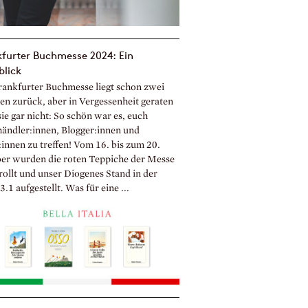
furter Buchmesse 2024: Ein
blick
rankfurter Buchmesse liegt schon zwei
n zurück, aber in Vergessenheit geraten
ie gar nicht: So schön war es, euch
ändler:innen, Blogger:innen und
:innen zu treffen! Vom 16. bis zum 20.
er wurden die roten Teppiche der Messe
rollt und unser Diogenes Stand in der
3.1 aufgestellt. Was für eine ...