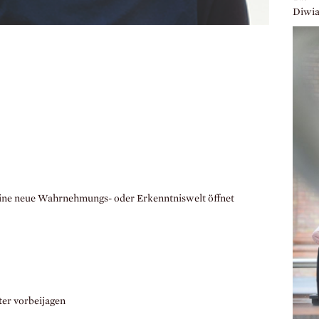
Diwia
eine neue Wahrnehmungs- oder Erkenntniswelt öffnet
ter vorbeijagen