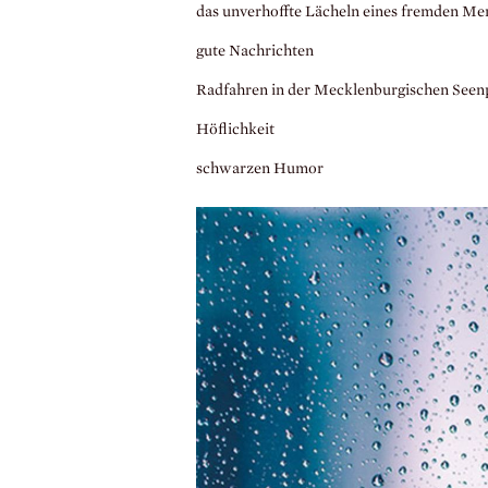
das unverhoffte Lächeln eines fremden M
gute Nachrichten
Radfahren in der Mecklenburgischen Seenp
Höflichkeit
schwarzen Humor