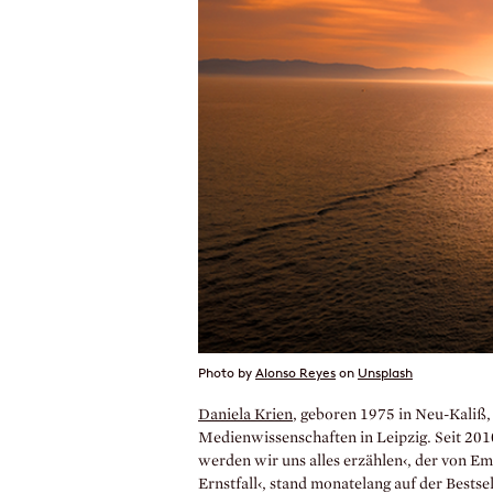
Photo by
Alonso Reyes
on
Unsplash
Daniela Krien
, geboren 1975 in Neu-Kaliß
Medienwissenschaften in Leipzig. Seit 2010
werden wir uns alles erzählen‹, der von Emi
Ernstfall‹, stand monatelang auf der Bestse