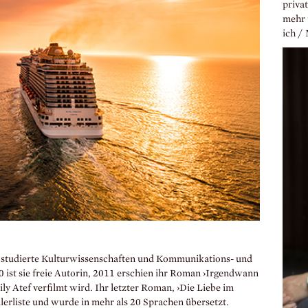
priva
mehr 
ich / 
, studierte Kulturwissenschaften und Kommunikations- und
 ist sie freie Autorin, 2011 erschien ihr Roman ›Irgendwann
ly Atef verfilmt wird. Ihr letzter Roman, ›Die Liebe im
llerliste und wurde in mehr als 20 Sprachen übersetzt.