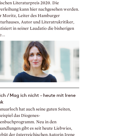
ischen Literaturpreis 2020. Die
verleihung kann hier nachgesehen werden.
r Moritz, Leiter des Hamburger
aturhauses, Autor und Literatrukritiker,
isiert in seiner Laudatio die bisherigen
...
ch / Mag ich nicht – heute mit Irene
ak
anuarloch hat auch seine guten Seiten,
eispiel das Diogenes-
enbuchprogramm. Neu in den
andlungen gibt es seit heute Liebwies,
ebüt der österreichischen Autorin Irene