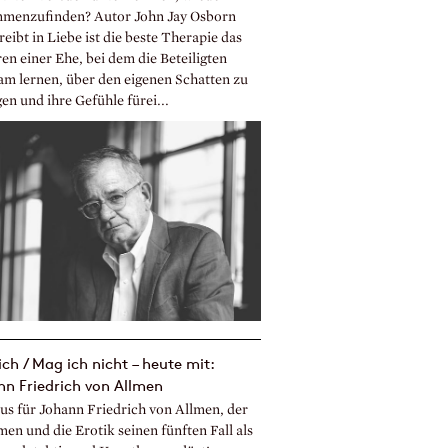
menzufinden? Autor John Jay Osborn
eibt in Liebe ist die beste Therapie das
en einer Ehe, bei dem die Beteiligten
m lernen, über den eigenen Schatten zu
en und ihre Gefühle fürei...
ch / Mag ich nicht – heute mit:
n Friedrich von Allmen
us für Johann Friedrich von Allmen, der
men und die Erotik seinen fünften Fall als