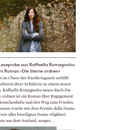
 Leseprobe aus Raffaella Romagnolos
m Roman ›Die Sterne ordnen‹
n im Chaos der Nachkriegszeit verhilft
Lehrerin ihrer Schülerin zu einem neuen
. Raffaella Romagnolos neues Buch Die
e ordnen ist ein Roman über Engagement
enschenliebe und den Weg zum Frieden.
oman wurde mit dem Premio della Dante,
eis aller beteiligten Dante-Alighieri-
ute aus dem Ausland, ausgez...