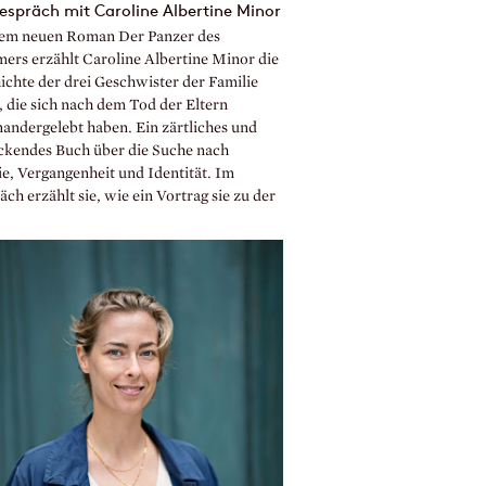
espräch mit Caroline Albertine Minor
rem neuen Roman Der Panzer des
rs erzählt Caroline Albertine Minor die
ichte der drei Geschwister der Familie
, die sich nach dem Tod der Eltern
nandergelebt haben. Ein zärtliches und
ckendes Buch über die Suche nach
ie, Vergangenheit und Identität. Im
ch erzählt sie, wie ein Vortrag sie zu der