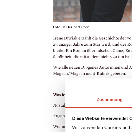
Foto: © Heribert Corn
Irene Diwiak erzählt die Geschichte der vö
zwanziger Jahre zum Star wird, und der K
bleibt. Ein Roman über falschen Glanz, E
Schönheit, die mit alldem nichts zu tun hat
Wie alle neuen Diogenes Autorinnen und A
Mag ich/Mag ich nicht-Rubrik gebeten.
Was ich mag:
Zustimmung
Nostalgie
Augenzwinkern
Diese Webseite verwendet 
Weihnachtslieder
Wir verwenden Cookies und a