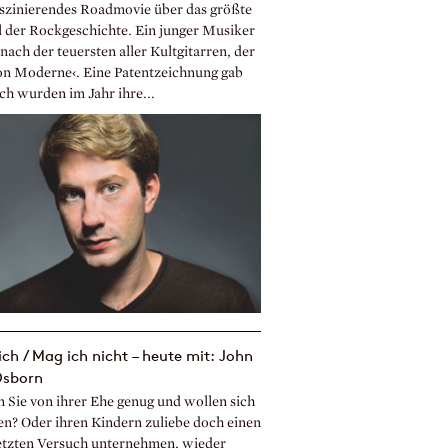
aszinierendes Roadmovie über das größte
l der Rockgeschichte. Ein junger Musiker
nach der teuersten aller Kultgitarren, der
on Moderne‹. Eine Patentzeichnung gab
ch wurden im Jahr ihre...
ch / Mag ich nicht – heute mit: John
Osborn
 Sie von ihrer Ehe genug und wollen sich
en? Oder ihren Kindern zuliebe doch einen
letzten Versuch unternehmen, wieder