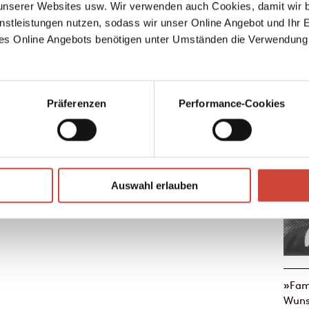
serer Websites usw. Wir verwenden auch Cookies, damit wir b
Dioge
nstleistungen nutzen, sodass wir unser Online Angebot und Ihr 
Große
es Online Angebots benötigen unter Umständen die Verwendung
Schwe
Geschi
Präferenzen
Performance-Cookies
Auswahl erlauben
»Fami
Wuns