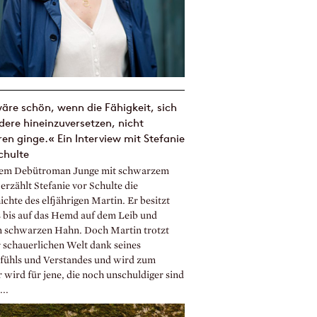
äre schön, wenn die Fähigkeit, sich
dere hineinzuversetzen, nicht
ren ginge.« Ein Interview mit Stefanie
chulte
rem Debütroman Junge mit schwarzem
erzählt Stefanie vor Schulte die
chte des elfjährigen Martin. Er besitzt
s bis auf das Hemd auf dem Leib und
n schwarzen Hahn. Doch Martin trotzt
r schauerlichen Welt dank seines
fühls und Verstandes und wird zum
 wird für jene, die noch unschuldiger sind
...