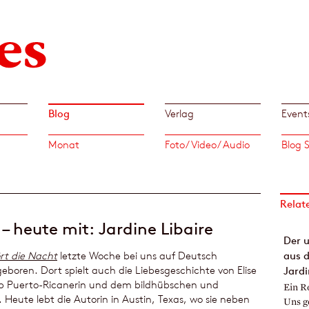
Blog
Verlag
Event
Monat
Foto/ Video/ Audio
Relat
– heute mit: Jardine Libaire
Der 
rt die Nacht
letzte Woche bei uns auf Deutsch
aus d
geboren. Dort spielt auch die Liebesgeschichte von Elise
Jardi
b Puerto-Ricanerin und dem bildhübschen und
Ein R
. Heute lebt die Autorin in Austin, Texas, wo sie neben
Uns g