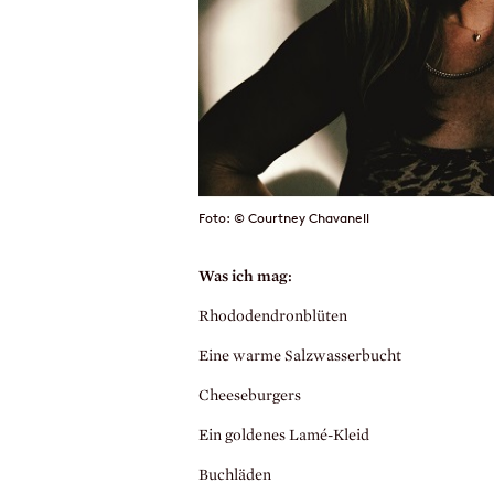
Foto: © Courtney Chavanell
Was ich mag:
Rhododendronblüten
Eine warme Salzwasserbucht
Cheeseburgers
Ein goldenes Lamé-Kleid
Buchläden