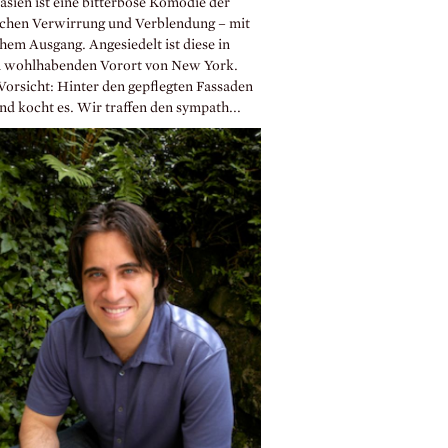
asien ist eine bitterböse Komödie der
schen Verwirrung und Verblendung – mit
hem Ausgang. Angesiedelt ist diese in
 wohlhabenden Vorort von New York.
Vorsicht: Hinter den gepflegten Fassaden
nd kocht es. Wir traffen den sympath...