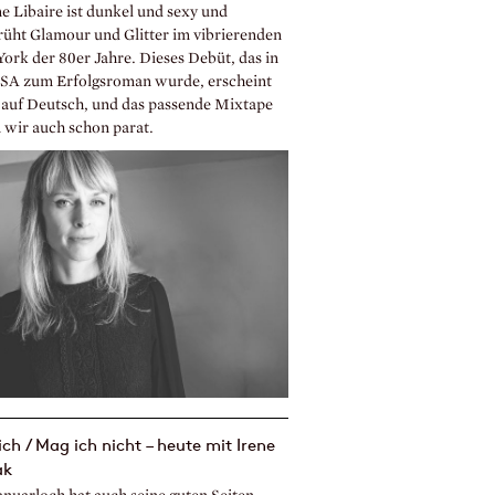
e Libaire ist dunkel und sexy und
rüht Glamour und Glitter im vibrierenden
ork der 80er Jahre. Dieses Debüt, das in
SA zum Erfolgsroman wurde, erscheint
 auf Deutsch, und das passende Mixtape
 wir auch schon parat.
ch / Mag ich nicht – heute mit Irene
ak