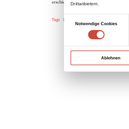
erschienen. Auch als
ebook
.
Drittanbietern.
Einwilligungsauswahl
Tags
New York
Neuheit
Mag ich/Mag i
Notwendige Cookies
Ablehnen