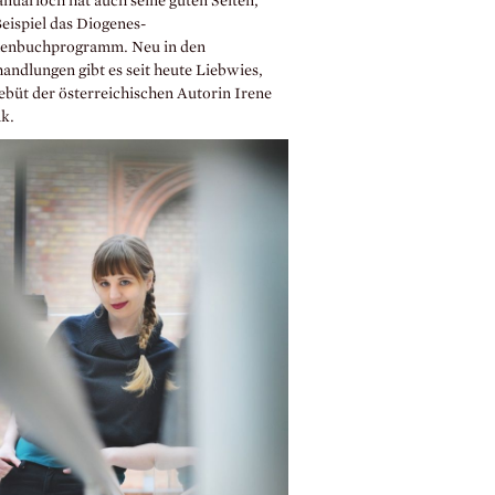
anuarloch hat auch seine guten Seiten,
eispiel das Diogenes-
enbuchprogramm. Neu in den
andlungen gibt es seit heute Liebwies,
ebüt der österreichischen Autorin Irene
k.