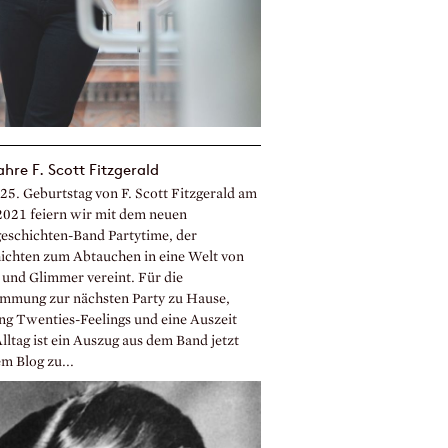
ahre F. Scott Fitzgerald
25. Geburtstag von F. Scott Fitzgerald am
2021 feiern wir mit dem neuen
eschichten-Band Partytime, der
ichten zum Abtauchen in eine Welt von
 und Glimmer vereint. Für die
immung zur nächsten Party zu Hause,
ng Twenties-Feelings und eine Auszeit
lltag ist ein Auszug aus dem Band jetzt
m Blog zu...